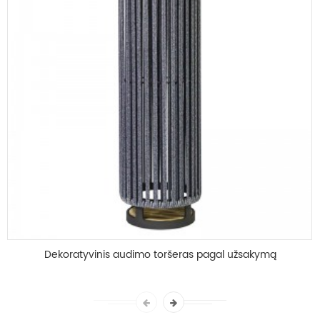
Dekoratyvinis audimo toršeras pagal užsakymą