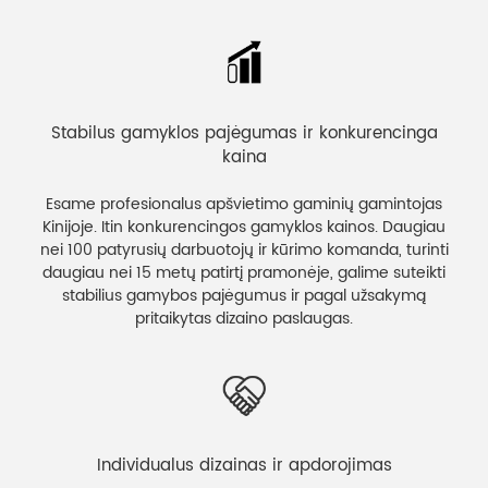
Stabilus gamyklos pajėgumas ir konkurencinga
kaina
Esame profesionalus apšvietimo gaminių gamintojas
Kinijoje. Itin konkurencingos gamyklos kainos. Daugiau
nei 100 patyrusių darbuotojų ir kūrimo komanda, turinti
daugiau nei 15 metų patirtį pramonėje, galime suteikti
stabilius gamybos pajėgumus ir pagal užsakymą
pritaikytas dizaino paslaugas.
Individualus dizainas ir apdorojimas