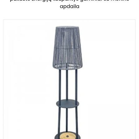
apdaila