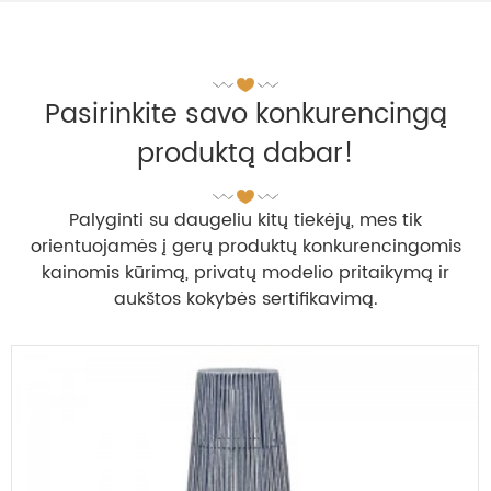
Pasirinkite savo konkurencingą
produktą dabar!
Palyginti su daugeliu kitų tiekėjų, mes tik
orientuojamės į gerų produktų konkurencingomis
kainomis kūrimą, privatų modelio pritaikymą ir
aukštos kokybės sertifikavimą.