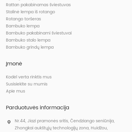
Rattan pakabinamas šviestuvas
Stalinė lempa iš rotango
Rotango toršeras
Bambuko lempa
Bambuko pakabinami šviestuvai
Bambuko stalo lempa
Bambuko grindų lempa
Įmonė
Kodėl verta rinktis mus
Susisiekite su mumis
Apie mus
Parduotuvės informacija
Nr.44, Jiazi pramonės sritis, Čendziango seniūnija,
Zhongkai aukštųjų technologijų zona, Huidžou,