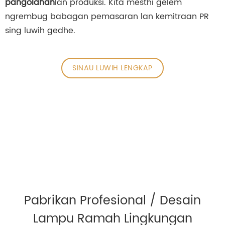
pangolahan
lan produksi. Kita mesthi gelem
ngrembug babagan pemasaran lan kemitraan PR
sing luwih gedhe.
SINAU LUWIH LENGKAP
Pabrikan Profesional / Desain
Lampu Ramah Lingkungan