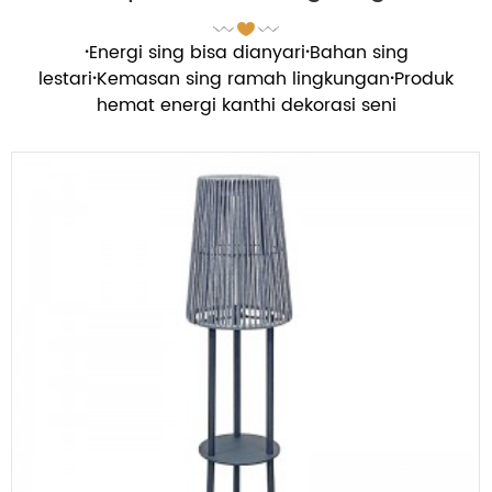
·
Energi sing bisa dianyari
·
Bahan sing
lestari
·
Kemasan sing ramah lingkungan
·
Produk
hemat energi kanthi dekorasi seni