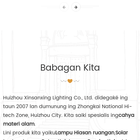
Babagan Kita
Huizhou Xinsanxing Lighting Co., Ltd. didegaké ing
taun 2007 lan dumunung ing Zhongkai National Hi-
tech Zone, Huizhou City. Kita saiki spesialis ing
cahya
materi alam
.
Lini produk kita yaiku
Lampu Hiasan ruangan
,
Solar