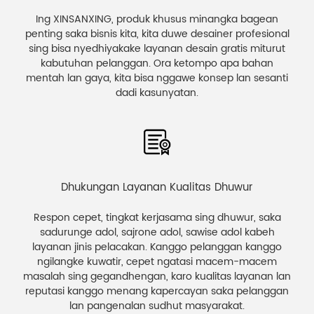
Ing XINSANXING, produk khusus minangka bagean
penting saka bisnis kita, kita duwe desainer profesional
sing bisa nyedhiyakake layanan desain gratis miturut
kabutuhan pelanggan. Ora ketompo apa bahan
mentah lan gaya, kita bisa nggawe konsep lan sesanti
dadi kasunyatan.
Dhukungan Layanan Kualitas Dhuwur
Respon cepet, tingkat kerjasama sing dhuwur, saka
sadurunge adol, sajrone adol, sawise adol kabeh
layanan jinis pelacakan. Kanggo pelanggan kanggo
ngilangke kuwatir, cepet ngatasi macem-macem
masalah sing gegandhengan, karo kualitas layanan lan
reputasi kanggo menang kapercayan saka pelanggan
lan pangenalan sudhut masyarakat.