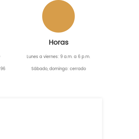
Horas
0
Lunes a viernes: 9 a.m. a 6 p.m.
396
Sábado, domingo: cerrado