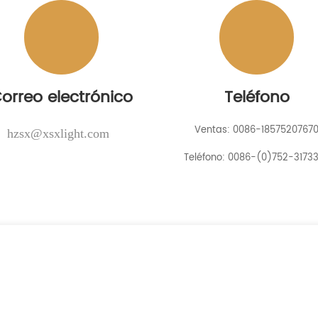
orreo electrónico
Teléfono
Ventas: 0086-1857520767
hzsx@xsxlight.com
Teléfono: 0086-(0)752-3173