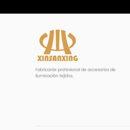
Fabricante profesional de accesorios de
iluminación tejidos.