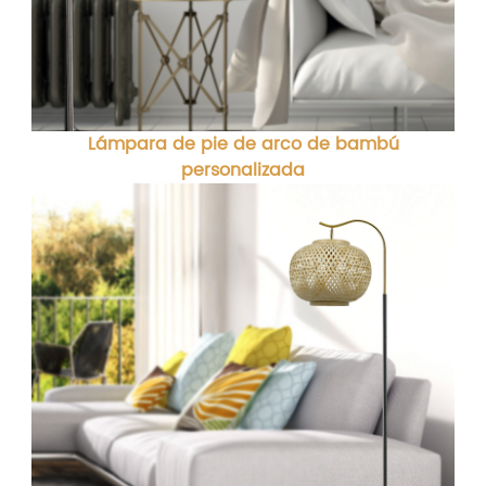
Lámpara de pie de arco de bambú
personalizada