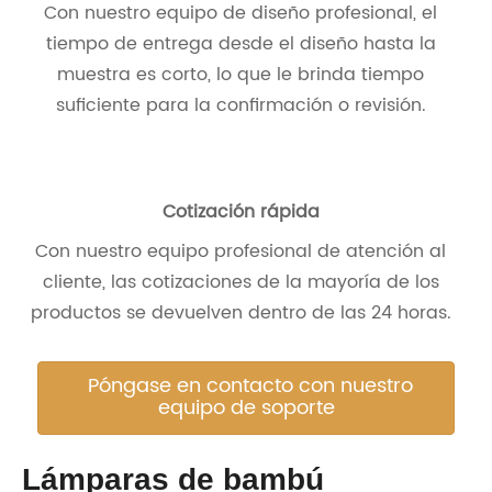
Con nuestro equipo de diseño profesional, el
tiempo de entrega desde el diseño hasta la
muestra es corto, lo que le brinda tiempo
suficiente para la confirmación o revisión.
Cotización rápida
Con nuestro equipo profesional de atención al
cliente, las cotizaciones de la mayoría de los
productos se devuelven dentro de las 24 horas.
Póngase en contacto con nuestro
equipo de soporte
Lámparas de bambú