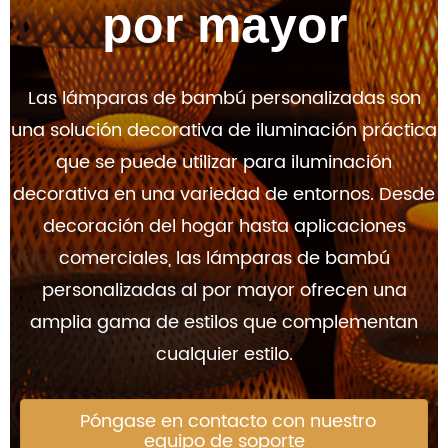
por mayor
Las lámparas de bambú personalizadas son
una solución decorativa de iluminación práctica
que se puede utilizar para iluminación
decorativa en una variedad de entornos. Desde
decoración del hogar hasta aplicaciones
comerciales, las lámparas de bambú
personalizadas al por mayor ofrecen una
amplia gama de estilos que complementan
cualquier estilo.
Póngase en contacto con nuestro
equipo de soporte