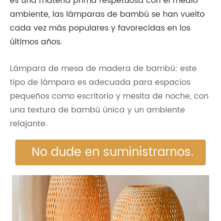
es una materia prima respetuosa con el medio
ambiente, las lámparas de bambú se han vuelto
cada vez más populares y favorecidas en los
últimos años.
Lámpara de mesa de madera de bambú: este
tipo de lámpara es adecuada para espacios
pequeños como escritorio y mesita de noche, con
una textura de bambú única y un ambiente
relajante.
No dude en suministrarnos.