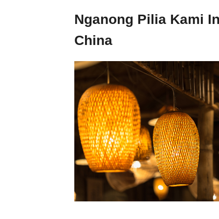
Nganong Pilia Kami I
China