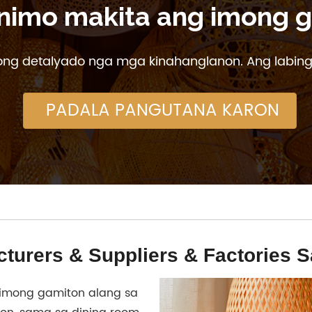
nimo makita ang imong g
mong detalyado nga mga kinahanglanon. Ang labing
PADALA PANGUTANA KARON
urers & Suppliers & Factories S
mong gamiton alang sa