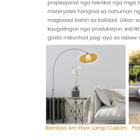
propesyonal nga teknikal nga mga t
materyales hangtod sa nahuman nga
magbasol bahin sa kalidad. Gikan 
kaugalingon nga produksiyon, estr
gasto mikunhod pag-ayo sa labaw s
Bamboo Arc Floor Lamp Custom
Pa