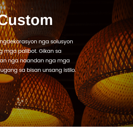
 Custom
ngdekorasyon nga solusyon
 mga palibot. Gikan sa
awan nga naandan nga mga
gang sa bisan unsang istilo.