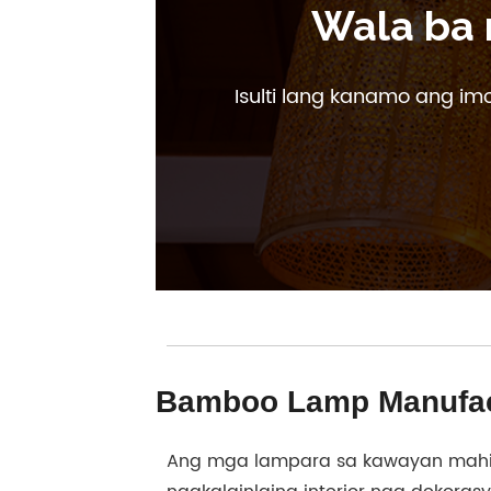
Wala ba 
Isulti lang kanamo ang i
Bamboo Lamp Manufact
Ang mga lampara sa kawayan mahi