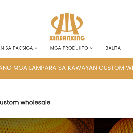
N SA PAGSIGA
MGA PRODUKTO
BALITA
ANG MGA LAMPARA SA KAWAYAN CUSTOM W
MAHITUNGOD KANATO
English
ustom wholesale