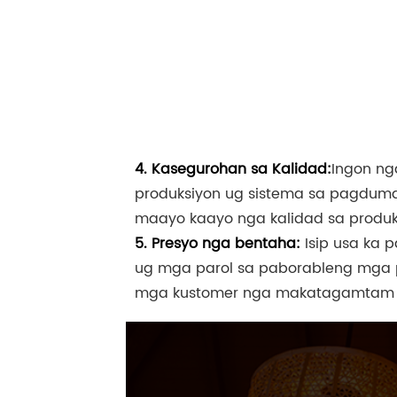
4. Kasegurohan sa Kalidad:
Ingon ng
produksiyon ug sistema sa pagdumal
maayo kaayo nga kalidad sa produk
5. Presyo nga bentaha:
Isip usa ka
ug mga parol sa paborableng mga pr
mga kustomer nga makatagamtam sa