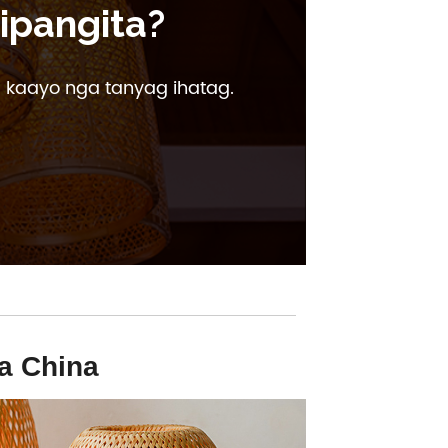
ipangita?
 kaayo nga tanyag ihatag.
a China