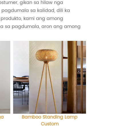
stumer, gikan sa hilaw nga
agdumala sa kalidad, dili ka
 produkto, kami ang among
tema sa pagdumala, aron ang among
ga
Bamboo Standing Lamp
Custom