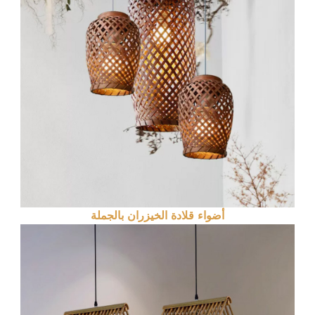
أضواء قلادة الخيزران بالجملة