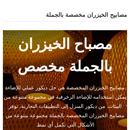
مصابيح الخيزران مخصصة بالجملة
مصباح الخيزران
بالجملة مخصص
مصابيح الخيزران المخصصة هي حل ديكور عملي للإضاءة
يمكن استخدامه للإضاءة الزخرفية في مجموعة متنوعة من
البيئات. من ديكور المنزل إلى التطبيقات التجارية، توفر
مصابيح الخيزران المخصصة بالجملة مجموعة متنوعة من
الأشكال التي تكمل أي نمط.