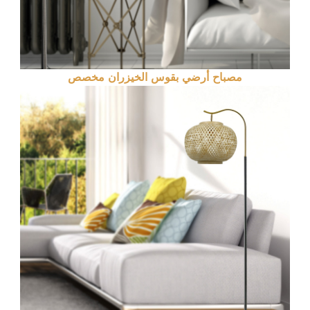
مصباح أرضي بقوس الخيزران مخصص