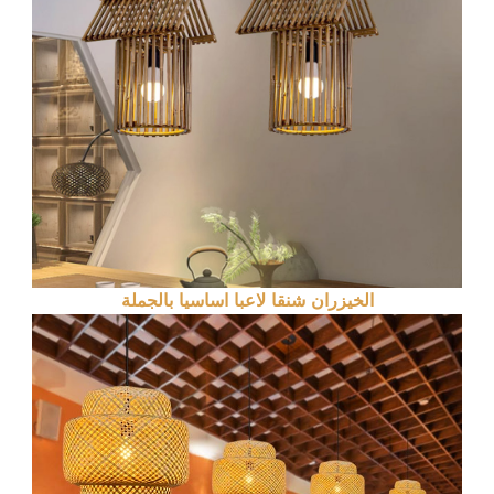
الخيزران شنقا لاعبا اساسيا بالجملة