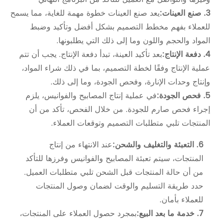
3. صنع العينات:
يعد صنع العينات خطوة مهمة للغاية، مما يسمح
للعملاء بفهم مخطط التصميم بشكل أفضل وتأكيد وضبط
المواد والحجم واللون وما إلى ذلك التي يطلبونها.
4. دفعة الإنتاج:
بعد تأكيد العينة، تبدأ دفعة الإنتاج. يجب أن تتم
عملية الإنتاج وفقًا لخطة التصميم، بما في ذلك شراء المواد،
وإنتاج وحدات الإنارة، وفحص الجودة، وما إلى ذلك.
5. فحص الجودة:
في عملية إنتاج المصابيح والفوانيس، يلزم
إجراء فحص صارم للجودة. من خلال الفحص، تأكد من أن
المنتجات تلبي متطلبات التصميم وتوقعات العملاء.
6. التعبئة والتغليف والشحن:
عند الانتهاء من إنتاج
المنتجات، سيتم تعبئة المصابيح والفوانيس وفرزها للتأكد
من أن حالة المنتجات قبل الشحن تلبي متطلبات العميل.
حدد طريقة التسليم والوقت لضمان وصول المنتجات
للعملاء بأمان.
7. خدمة ما بعد البيع:
بمجرد حصول العملاء على المنتجات،