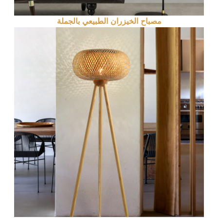
مصباح الخيزران الطبيعي بالجملة