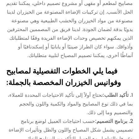
مصابيح لمطعم أو مقهى أو مشروع تصميم داخلي، يمكننا تقديم
الحل الأنسب. إن تركيبات الإضاءة المصنوعة من الخيزران لدينا
مصنوعة من مواد الخيزران والخشب الطبيعية وهي مصنوعة
يدويًا بدقة لضمان الجودة. لدينا فريق من المصممين المحترفين
الذين يمكنهم تخصيص وحدات الإضاءة الفريدة وفقًا لمتطلباتك
وأذواقك. سواء كان الطراز صينيًا أو يابانيًا أو إسكندنافيًا أو
أنماطًا أخرى، يمكننا تصميم المصباح لتلبية متطلباتك.
فيما يلي الخطوات التفصيلية لمصابيح
وفوانيس الخيزران المخصصة بالجملة:
1. تأكيد الطلب:
تحتاج أولاً إلى تأكيد الاحتياجات المحددة للعملاء،
بما في ذلك نوع المصابيح والمواد والكمية واللون والحجم
والتصميم وما إلى ذلك.
2. برنامج التصميم:
حسب احتياجات العميل لوضع برنامج
تصميمي يشمل شكل المصباح واللون والظل وتأثيرات الإضاءة
وغيرها والتواصل مع العميل للتأكد من البرنامج النهائي