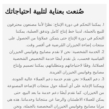
صُنعت بعناية لتلبية احتياجاتك
1. يمكننا التحكم في دورة الإنتاج: نظرًا لأننا مصنعون محترفون
للبيع بالجملة، لدينا خط إنتاج كامل وتدفق العملية، يمكننا
التحكم في دورة الإنتاج حتى يتمكن عملاؤنا من الحصول على
منتجات إضاءة الخيزران المُرضية في أقصر وقت.
2. الخدمة الشخصية: نحن لا نقدم مصابيح وفوانيس الخيزران
القياسية فحسب، بل نقدم أيضًا خدمة التخصيص الشخصية
لعملائنا، وفقًا لاحتياجاتهم ومتطلباتهم، يمكننا تصميم وإنتاج
مصابيح وفوانيس الخيزران الفريدة.
3. دعم العملاء: نحن نقدم خدمة دعم العملاء عالية الجودة،
ويمكننا الإجابة على أي أسئلة حول منتجات الإضاءة المصنوعة
من الخيزران، كما نقدم أيضًا دعم خدمة ما بعد البيع، حتى
يمكن للعملاء الاطمئنان والرضا عن منتجاتنا وخدماتنا. هذه هي
مزايا مصابيح وفوانيس الخيزران المخصصة بالجملة، ونحن