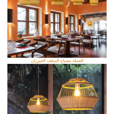
الجملة مصباح السقف الخيزران