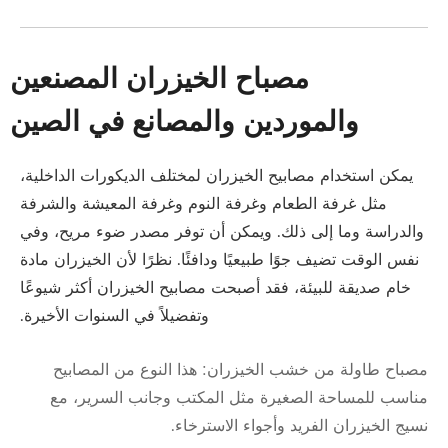
مصباح الخيزران المصنعين
والموردين والمصانع في الصين
يمكن استخدام مصابيح الخيزران لمختلف الديكورات الداخلية،
مثل غرفة الطعام وغرفة النوم وغرفة المعيشة والشرفة
والدراسة وما إلى ذلك. ويمكن أن توفر مصدر ضوء مريح، وفي
نفس الوقت تضيف جوًا طبيعيًا ودافئًا. نظرًا لأن الخيزران مادة
خام صديقة للبيئة، فقد أصبحت مصابيح الخيزران أكثر شيوعًا
وتفضيلاً في السنوات الأخيرة.
مصباح طاولة من خشب الخيزران: هذا النوع من المصابيح
مناسب للمساحة الصغيرة مثل المكتب وجانب السرير، مع
نسيج الخيزران الفريد وأجواء الاسترخاء.