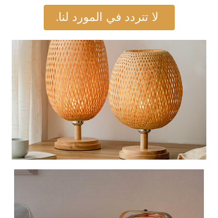
لا تتردد في المورد لنا.