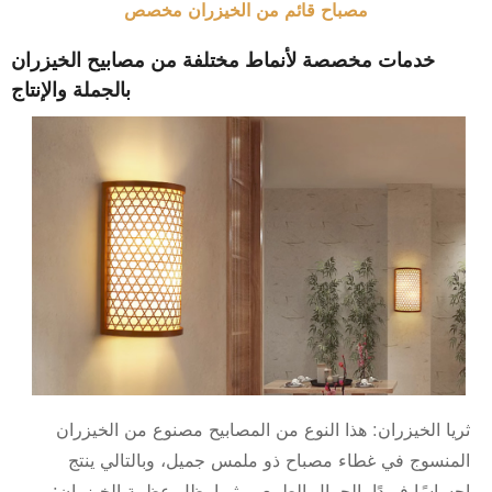
مصباح قائم من الخيزران مخصص
خدمات مخصصة لأنماط مختلفة من مصابيح الخيزران
بالجملة والإنتاج
ثريا الخيزران: هذا النوع من المصابيح مصنوع من الخيزران
المنسوج في غطاء مصباح ذو ملمس جميل، وبالتالي ينتج