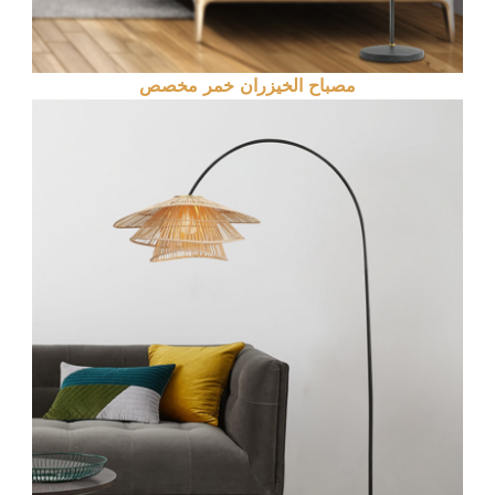
مصباح الخيزران خمر مخصص