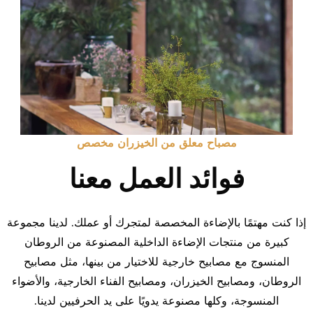
مصباح معلق من الخيزران مخصص
فوائد العمل معنا
إذا كنت مهتمًا بالإضاءة المخصصة لمتجرك أو عملك. لدينا مجموعة
كبيرة من منتجات الإضاءة الداخلية المصنوعة من الروطان
المنسوج مع مصابيح خارجية للاختيار من بينها، مثل مصابيح
الروطان، ومصابيح الخيزران، ومصابيح الفناء الخارجية، والأضواء
المنسوجة، وكلها مصنوعة يدويًا على يد الحرفيين لدينا.