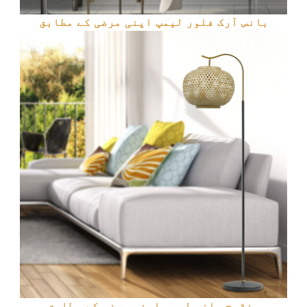
بانس آرک فلور لیمپ اپنی مرضی کے مطابق
ونٹیج بانس لیمپ اپنی مرضی کے مطابق