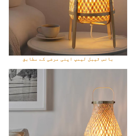
بانس ٹیبل لیمپ اپنی مرضی کے مطابق