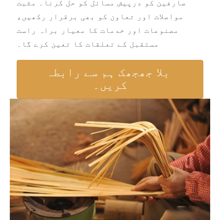
صارفین کو درپیش مسائل کو حل کرنا۔ مثبت
مواصلات اور تعاون کو بھی برقرار رکھیں،
مصنوعات اور خدمات کا معیار براہ راست
مستقبل کے تعلقات کا تعین کرے گا۔
بلا جھجھک ہم سے رابطہ
کریں۔