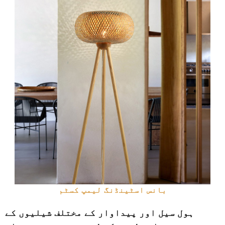
بانس اسٹینڈنگ لیمپ کسٹم
ہول سیل اور پیداوار کے مختلف شیلیوں کے