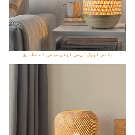
بانس ٹیبل لیمپ اپنی مرضی کے مطابق