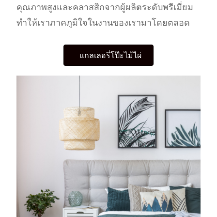
คุณภาพสูงและคลาสสิกจากผู้ผลิตระดับพรีเมี่ยม
ทำให้เราภาคภูมิใจในงานของเรามาโดยตลอด
แกลเลอรี่โป๊ะไม้ไผ่