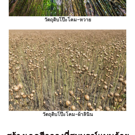
วัตถุดิบโป๊ะโคม-หวาย
วัตถุดิบโป๊ะโคม-ผ้าลินิน