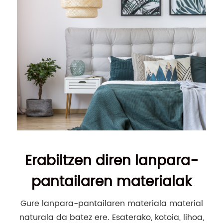
Erabiltzen diren lanpara-
pantailaren materialak
Gure lanpara-pantailaren materiala material
naturala da batez ere. Esaterako, kotoia, lihoa,