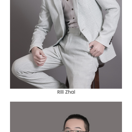
Rili Zhai