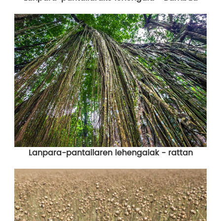
Lanpara-pantailaren lehengaiak - rattan