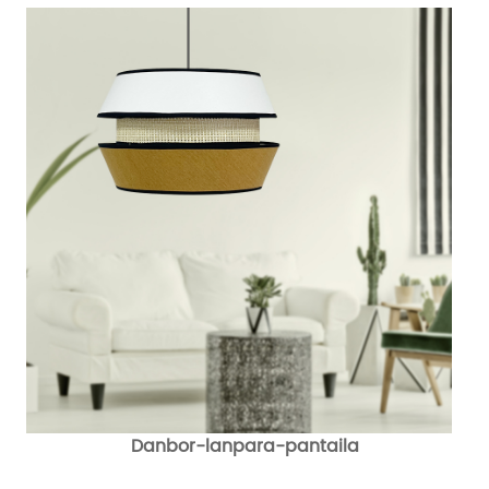
Danbor-lanpara-pantaila