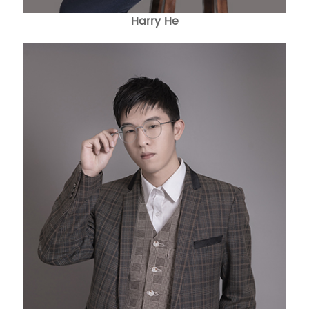
Harry He