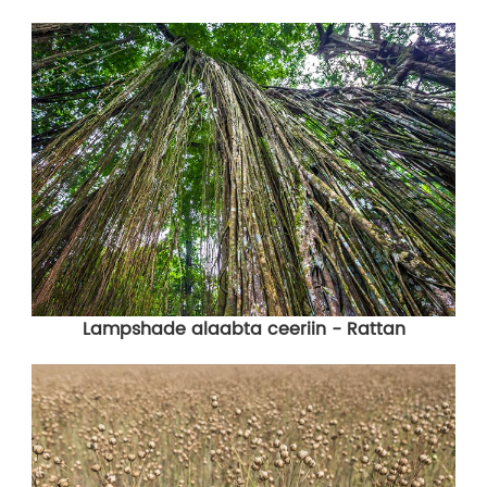
Lampshade alaabta ceeriin - Rattan