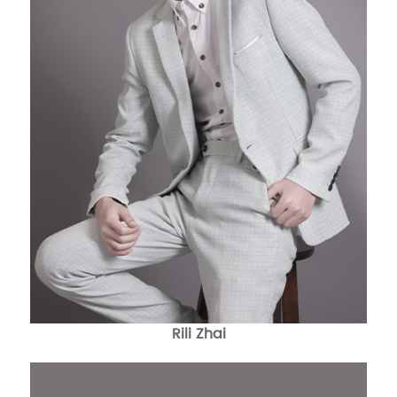
Rili Zhai