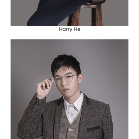
Harry He