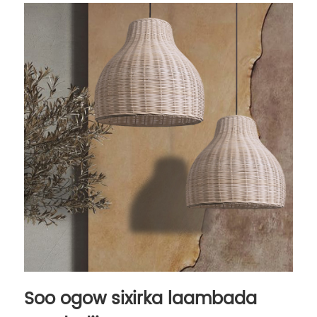
Soo ogow sixirka laambada