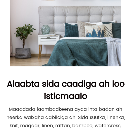
Alaabta sida caadiga ah loo
isticmaalo
Maaddada laambadkeena ayaa inta badan ah
heerka walxaha dabiiciga ah. Sida suufka, linenka,
knit, maqaar, linen, rattan, bamboo, watercress,