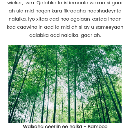
wicker, iwm. Qalabka la isticmaalo waxaa si gaar
ah ula mid noqon kara fikradaha naqshadeynta
nalalka, iyo xitaa aad noo ogolaan kartaa inaan
kaa caawino in aad la mid ah si ay u sameeyaan
qalabka aad nalalka. gaar ah.
Walxaha ceeriin ee nalka - Bamboo