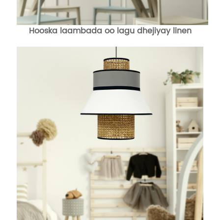
Hooska laambada oo lagu dhejiyay linen