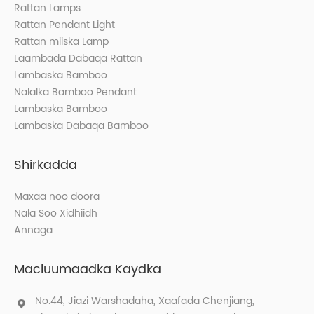
Rattan Lamps
Rattan Pendant Light
Rattan miiska Lamp
Laambada Dabaqa Rattan
Lambaska Bamboo
Nalalka Bamboo Pendant
Lambaska Bamboo
Lambaska Dabaqa Bamboo
Shirkadda
Maxaa noo doora
Nala Soo Xidhiidh
Annaga
Macluumaadka Kaydka
No.44, Jiazi Warshadaha, Xaafada Chenjiang,