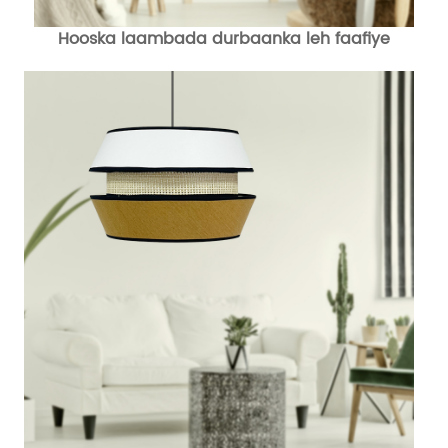
Hooska laambada durbaanka leh faafiye