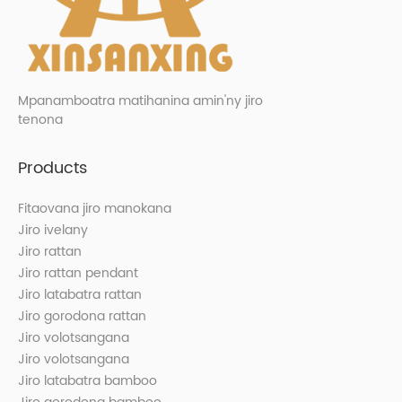
Mpanamboatra matihanina amin'ny jiro
tenona
Products
Fitaovana jiro manokana
Jiro ivelany
Jiro rattan
Jiro rattan pendant
Jiro latabatra rattan
Jiro gorodona rattan
Jiro volotsangana
Jiro volotsangana
Jiro latabatra bamboo