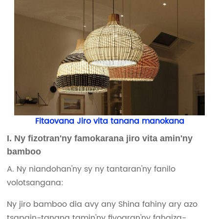
Fitaovana Jiro vita tanana manokana
I. Ny fizotran'ny famokarana jiro vita amin'ny
bamboo
A. Ny niandohan'ny sy ny tantaran'ny fanilo
volotsangana:
Ny jiro bamboo dia avy any Shina fahiny ary azo
tsapain-tanana tamin'ny fivoaran'ny fahaiza-