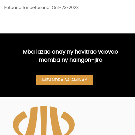
Fotoana fandefasana: Oct-23-2023
Mba lazao anay ny hevitrao vaovao
momba ny haingon-jiro
MIFANDRAISA AMINAY