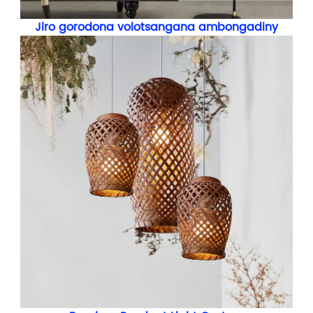
Jiro gorodona volotsangana ambongadiny