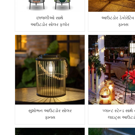
છાજલીઓ સાથે
આઉટડોર ડેકોરેટિવ
આઉટડોર સોલર ફ્લોર
ફાનસ
લેમ્પ
સુશોભન આઉટડોર સોલર
પ્લાન્ટ સ્ટેન્ડ સાથ
ફાનસ
લાઇટ્સ આઉટડ