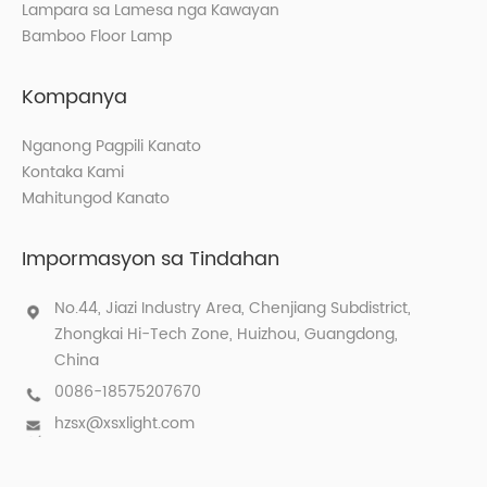
Lampara sa Lamesa nga Kawayan
Bamboo Floor Lamp
Kompanya
Nganong Pagpili Kanato
Kontaka Kami
Mahitungod Kanato
Impormasyon sa Tindahan
No.44, Jiazi Industry Area, Chenjiang Subdistrict,
Zhongkai Hi-Tech Zone, Huizhou, Guangdong,
China
0086-18575207670
hzsx@xsxlight.com