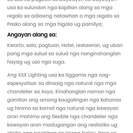
usa ka sulundon nga kapilian alang sa mga
regalo sa adlawng natawhan o mga regalo sa
Pasko alang sa mga higala ug pamilya;
Angayan alang sa:
Kwarto, sala, pagtuon, Hotel, restawran, ug uban
pang mga sulud sa sulud nga nanginahanglan
hayag ug uso nga suga.
Ang XSX Lighting usa ka tiggama nga nag-
espesyalisar sa dinasig nga natural nga mga
chandelier sa Asya. Kinahanglan namon nga
gamiton ang among kaugalingon nga kahanas
ug hinimo sa kamot nga natural nga kawayan
aron mahimo ang flexible nga chandelier nga
kawayan aron madugangan ang realistiko ug