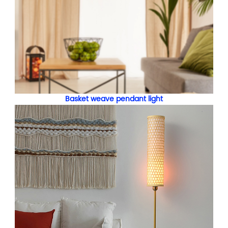
Basket weave pendant light