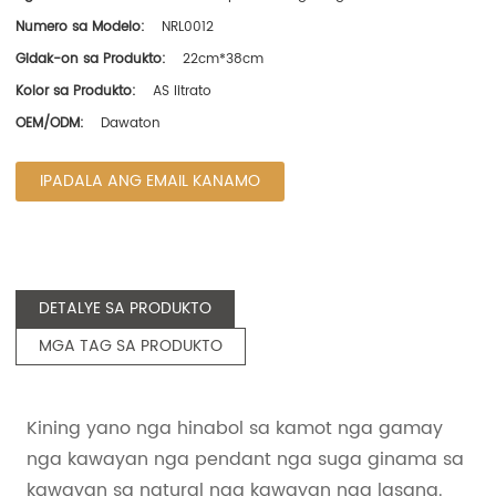
Numero sa Modelo:
NRL0012
Gidak-on sa Produkto:
22cm*38cm
Kolor sa Produkto:
AS litrato
OEM/ODM:
Dawaton
IPADALA ANG EMAIL KANAMO
DETALYE SA PRODUKTO
MGA TAG SA PRODUKTO
Kining yano nga hinabol sa kamot nga gamay
nga kawayan nga pendant nga suga ginama sa
kawayan sa natural nga kawayan nga lasang.