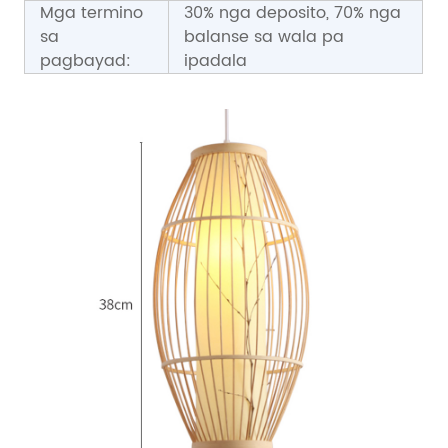
Mga termino
30% nga deposito, 70% nga
sa
balanse sa wala pa
pagbayad:
ipadala