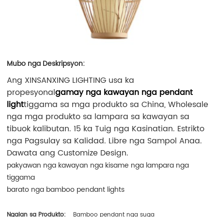
Mubo nga Deskripsyon:
Ang XINSANXING LIGHTING usa ka
propesyonal
gamay nga kawayan nga pendant
light
tiggama sa mga produkto sa China, Wholesale
nga mga produkto sa lampara sa kawayan sa
tibuok kalibutan. 15 ka Tuig nga Kasinatian. Estrikto
nga Pagsulay sa Kalidad. Libre nga Sampol Anaa.
Dawata ang Customize Design.
pakyawan nga kawayan nga kisame nga lampara nga
tiggama
barato nga bamboo pendant lights
Ngalan sa Produkto:
Bamboo pendant nga suga