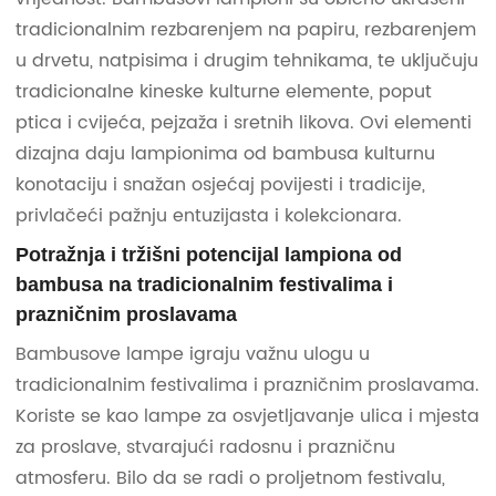
tradicionalnim rezbarenjem na papiru, rezbarenjem
u drvetu, natpisima i drugim tehnikama, te uključuju
tradicionalne kineske kulturne elemente, poput
ptica i cvijeća, pejzaža i sretnih likova. Ovi elementi
dizajna daju lampionima od bambusa kulturnu
konotaciju i snažan osjećaj povijesti i tradicije,
privlačeći pažnju entuzijasta i kolekcionara.
Potražnja i tržišni potencijal lampiona od
bambusa na tradicionalnim festivalima i
prazničnim proslavama
Bambusove lampe igraju važnu ulogu u
tradicionalnim festivalima i prazničnim proslavama.
Koriste se kao lampe za osvjetljavanje ulica i mjesta
za proslave, stvarajući radosnu i prazničnu
atmosferu. Bilo da se radi o proljetnom festivalu,