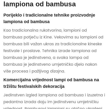
lampiona od bambusa
Porijeklo i tradicionalne tehnike proizvodnje
lampiona od bambusa
Kao tradicionalna rukotvorina, lampioni od
bambusa potječu iz Kine. Vekovima su lampioni od
bambusa bili važan ukras za tradicionalne kineske
festivale i proslave. Tehnika izrade lampiona od
bambusa je jedinstvena, a svaka lampa od
bambusa je jedinstveno umjetničko djelo nakon
više procesa i pažljivog dizajna.
Komercijalna vrijednost lampi od bambusa na
tržištu festivalskih dekoracija
Jedinstven izgled lampiona od bambusa i izuzetna i
pedantna izrada daju im jedinstvenu umjetničku
vrijednost. Bambusovi lampioni su obično ukrašeni