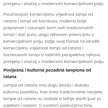
primjenu i značaj u modernom komercijalnom polju.
Proučavajući komercijalnu vrijednost lampi od
ratana i lampi od bambusa, možemo bolje
prepoznati i razumjeti šarm ovih tradicionalnih
lampi i dati punu ulogu njihovom potencijalu u
komercijalnom polju. Dalje, ovaj članak će istražiti
komercijalnu vrijednost lampi od ratana i
bambusovih lampi iz različitih perspektiva, njihovu
primjenu i značaj u modernom komercijalnom polju.
Povijesna i kulturna pozadina lampiona od
ratana
Lampa od ratana ima dugu istoriju i duboku
kulturnu pozadinu. Kao vrsta tradicionalne rasvjete,
lampe od ratana su nastale iz težnje starih ljudi za
svjetlom i nadom. U ruralnim područjima Kine,