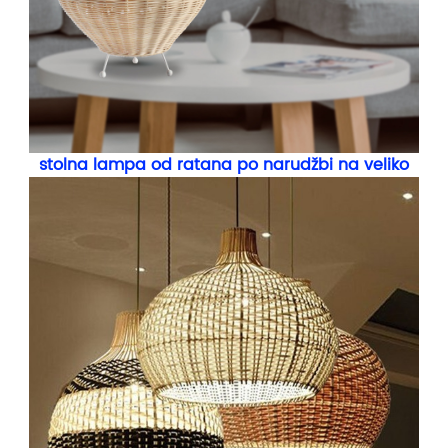
stolna lampa od ratana po narudžbi na veliko