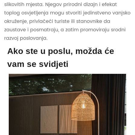
slikovitih mjesta. Njegov prirodni dizajn i efekat
toplog osvjetljenja mogu stvoriti jedinstveno vanjsko
okruženje, privlačeći turiste ili stanovnike da
zaustave i posmatraju, a zatim promoviraju srodni
razvoj poslovanja.
Ako ste u poslu, možda će
vam se svidjeti