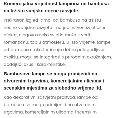
Komercijalna vrijednost lampiona od bambusa
na tržištu vanjske noćne rasvjete.
Prekrasan izgled lampi od bambusa na tržištu
noćne vanjske rasvjete ima jedinstven svjetlosni
efekat, njegovo meko svjetlo može stvoriti
romantičnu, toplu atmosferu. U isto vrijeme, lampe
od bambusa također imaju dobru prilagodljivost
okolišu, mogu se integrirati s prirodnim okruženjem,
dodajući okus i karakteristike.
Bambusove lampe se mogu primijeniti na
otvorenim trgovima, komercijalnim ulicama i
scenskim mjestima za slobodno vrijeme itd.
Kao dekorativni rasvjetni proizvod, lampe od
bambusa se mogu primijeniti na otvorenim
trgovima, komercijalnim ulicama i scenskim