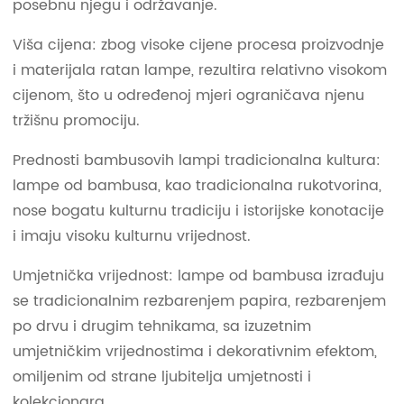
posebnu njegu i održavanje.
Viša cijena: zbog visoke cijene procesa proizvodnje
i materijala ratan lampe, rezultira relativno visokom
cijenom, što u određenoj mjeri ograničava njenu
tržišnu promociju.
Prednosti bambusovih lampi tradicionalna kultura:
lampe od bambusa, kao tradicionalna rukotvorina,
nose bogatu kulturnu tradiciju i istorijske konotacije
i imaju visoku kulturnu vrijednost.
Umjetnička vrijednost: lampe od bambusa izrađuju
se tradicionalnim rezbarenjem papira, rezbarenjem
po drvu i drugim tehnikama, sa izuzetnim
umjetničkim vrijednostima i dekorativnim efektom,
omiljenim od strane ljubitelja umjetnosti i
kolekcionara.