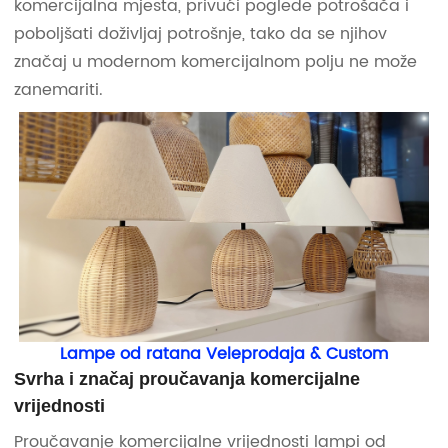
komercijalna mjesta, privući poglede potrošača i
poboljšati doživljaj potrošnje, tako da se njihov
značaj u modernom komercijalnom polju ne može
zanemariti.
Lampe od ratana Veleprodaja & Custom
Svrha i značaj proučavanja komercijalne
vrijednosti
Proučavanje komercijalne vrijednosti lampi od