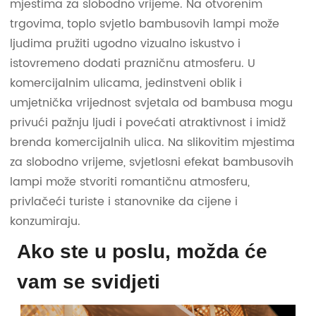
mjestima za slobodno vrijeme. Na otvorenim
trgovima, toplo svjetlo bambusovih lampi može
ljudima pružiti ugodno vizualno iskustvo i
istovremeno dodati prazničnu atmosferu. U
komercijalnim ulicama, jedinstveni oblik i
umjetnička vrijednost svjetala od bambusa mogu
privući pažnju ljudi i povećati atraktivnost i imidž
brenda komercijalnih ulica. Na slikovitim mjestima
za slobodno vrijeme, svjetlosni efekat bambusovih
lampi može stvoriti romantičnu atmosferu,
privlačeći turiste i stanovnike da cijene i
konzumiraju.
Ako ste u poslu, možda će
vam se svidjeti