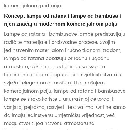
komercijalnom području.
Koncept lampe od ratana i lampe od bambusa i
njen značaj u modernom komercijalnom polju
Lampe od ratana i bambusove lampe predstavljaju
različite materijale i proizvodne procese. Svojim
jedinstvenim materijalom i ručno tkanom izradom,
lampe od ratana pokazuju prirodnu i ugodnu
atmosferu; dok lampe od bambusa svojom
laganom i dobrom propusnošću svjetlosti stvaraju
svježu i elegantnu atmosferu. U današnjem
komercijalnom polju, lampe od ratana i bambusove
lampe se široko koriste u unutrašnjoj dekoraciji,
vanjskoj pejzažnoj rasvjeti i festivalima. Oni ne samo
da imaju jedinstvenu umjetničku vrijednost, već
mogu stvoriti jedinstvenu atmosferu za