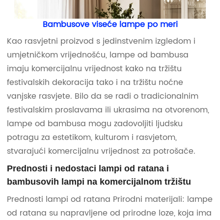
Bambusove viseće lampe po meri
Kao rasvjetni proizvod s jedinstvenim izgledom i
umjetničkom vrijednošću, lampe od bambusa
imaju komercijalnu vrijednost kako na tržištu
festivalskih dekoracija tako i na tržištu noćne
vanjske rasvjete. Bilo da se radi o tradicionalnim
festivalskim proslavama ili ukrasima na otvorenom,
lampe od bambusa mogu zadovoljiti ljudsku
potragu za estetikom, kulturom i rasvjetom,
stvarajući komercijalnu vrijednost za potrošače.
Prednosti i nedostaci lampi od ratana i
bambusovih lampi na komercijalnom tržištu
Prednosti lampi od ratana Prirodni materijali: lampe
od ratana su napravljene od prirodne loze, koja ima