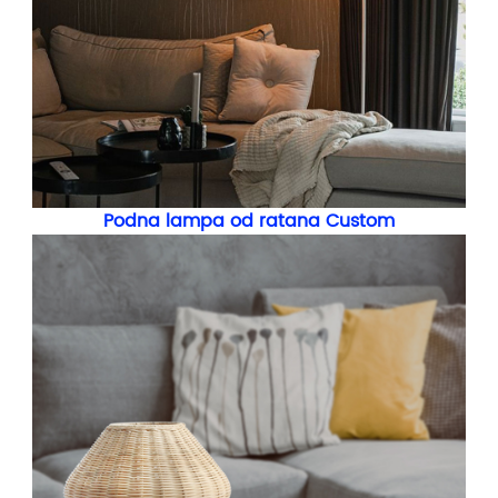
Podna lampa od ratana Custom