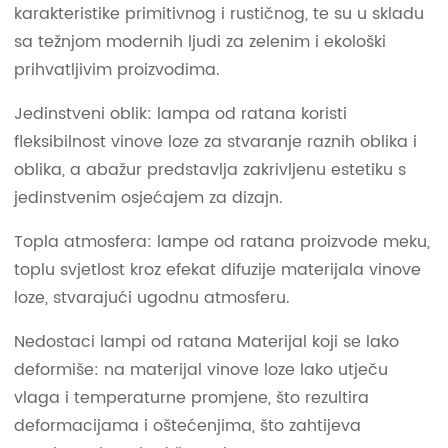
karakteristike primitivnog i rustičnog, te su u skladu
sa težnjom modernih ljudi za zelenim i ekološki
prihvatljivim proizvodima.
Jedinstveni oblik: lampa od ratana koristi
fleksibilnost vinove loze za stvaranje raznih oblika i
oblika, a abažur predstavlja zakrivljenu estetiku s
jedinstvenim osjećajem za dizajn.
Topla atmosfera: lampe od ratana proizvode meku,
toplu svjetlost kroz efekat difuzije materijala vinove
loze, stvarajući ugodnu atmosferu.
Nedostaci lampi od ratana Materijal koji se lako
deformiše: na materijal vinove loze lako utječu
vlaga i temperaturne promjene, što rezultira
deformacijama i oštećenjima, što zahtijeva