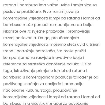
ratana i bambusa ima važne uvide i smjernice za
poslovne praktičare. Prvo, razumijevanje
komercijalne vrijednosti lampi od ratana i lampi od
bambusa može pomoći kompanijama da bolje
iskoriste ove rasvjetne proizvode i promoviraju
razvoj poslovanja. Drugo, proučavanjem
komercijalne vrijednosti, možemo steći uvid u tržišni
trend i potražnju potrošača, što može pružiti
kompanijama za rasvjetu inovativne ideje i
reference za strateško donošenje odluka. Osim
toga, istraživanje primjene lampi od ratana i
bambusa u komercijalnom području također je od
pozitivnog značaja za nasljeđe i promociju
nacionalne kulture. Stoga, proučavanje
komercijalne vrijednosti lampi od ratana i lampi od
bambusa ima višestruki značaj za povećanje