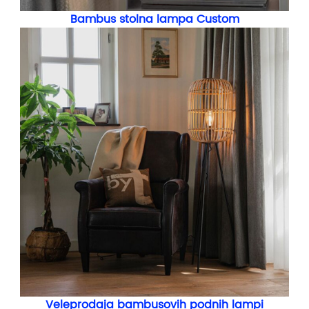
Bambus stolna lampa Custom
Veleprodaja bambusovih podnih lampi