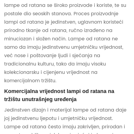
lampe od ratana se široko proizvode i koriste, te su
postale dio seoskih stanova. Proces proizvodnje
lampi od ratana je jedinstven, uglavnom koristeći
prirodno tkanje od ratana, ručno izrađeno na
minuciozan i složen način. Lampe od ratana ne
samo da imaju jedinstvenu umjetničku vrijednost,
već nose i poštovanje ljudi i sjećanja na
tradicionalnu kulturu, tako da imaju visoku
kolekcionarsku i cijenjenu vrijednost na
komercijalnom tržištu.
Komercijalna vrijednost lampi od ratana na
tržištu unutrašnjeg uređenja
Jedinstven dizajn i materijal lampe od ratana daje
joj jedinstvenu ljepotu i umjetničku vrijednost.
Lampe od ratana često imaju zakrivljen, prirodan i