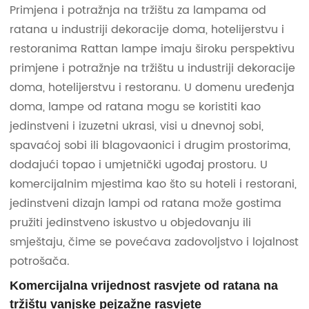
Primjena i potražnja na tržištu za lampama od
ratana u industriji dekoracije doma, hotelijerstvu i
restoranima Rattan lampe imaju široku perspektivu
primjene i potražnje na tržištu u industriji dekoracije
doma, hotelijerstvu i restoranu. U domenu uređenja
doma, lampe od ratana mogu se koristiti kao
jedinstveni i izuzetni ukrasi, visi u dnevnoj sobi,
spavaćoj sobi ili blagovaonici i drugim prostorima,
dodajući topao i umjetnički ugođaj prostoru. U
komercijalnim mjestima kao što su hoteli i restorani,
jedinstveni dizajn lampi od ratana može gostima
pružiti jedinstveno iskustvo u objedovanju ili
smještaju, čime se povećava zadovoljstvo i lojalnost
potrošača.
Komercijalna vrijednost rasvjete od ratana na
tržištu vanjske pejzažne rasvjete