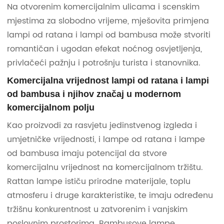
Na otvorenim komercijalnim ulicama i scenskim
mjestima za slobodno vrijeme, mješovita primjena
lampi od ratana i lampi od bambusa može stvoriti
romantičan i ugodan efekat noćnog osvjetljenja,
privlačeći pažnju i potrošnju turista i stanovnika.
Komercijalna vrijednost lampi od ratana i lampi
od bambusa i njihov značaj u modernom
komercijalnom polju
Kao proizvodi za rasvjetu jedinstvenog izgleda i
umjetničke vrijednosti, i lampe od ratana i lampe
od bambusa imaju potencijal da stvore
komercijalnu vrijednost na komercijalnom tržištu.
Rattan lampe ističu prirodne materijale, toplu
atmosferu i druge karakteristike, te imaju određenu
tržišnu konkurentnost u zatvorenim i vanjskim
poslovnim prostorima. Bambusove lampe