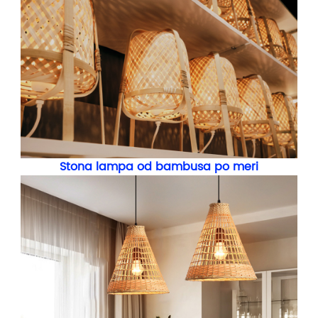
Stona lampa od bambusa po meri