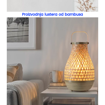
Proizvodnja lustera od bambusa