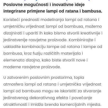
Poslovne mogućnosti i inovativne ideje
integrirane primjene lampi od ratana i bambusa.
Koristeći prednosti modeliranja lampi od ratana i
umjetničku vrijednost lampi od bambusa, možemo
dizajnirati i upariti ih kako bismo stvorili kreativnije i
jedinstvenije rasvjetne proizvode. Kombinirajte i
uskladite kombinaciju lampe od ratana i lampe od
bambusa, kroz fuziju različitih materijala i
elemenata dizajna, kako biste stvorili nove i
moderne rasvjetne proizvode.
U zatvorenim poslovnim prostorima, topla
atmosfera lampi od ratana i umjetnička vrijednost
lampi od bambusa mogu se iskoristiti za stvaranje
jedinstvenog dekorativnog efekta i povećanje
atraktivnosti i imidža brenda komercijalnih mjesta.