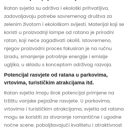
Ratan svjetla su održiva i ekološki prihvatljiva,
zadovoljavaju potrebe savremenog društva za
zelenim životom i ekološkom svijesti. Materijal koji se
koristi u proizvodnji lampe od ratana je prirodni
ratan, koji neće zagađivati ​​okoliš. Istovremeno,
njegov proizvodni proces fokusiran je na ručnu
izradu, smanjenje potrošnje energije i emisije
ugljika, u skladu s konceptom održivog razvoja.
Potencijal rasvjete od ratana u parkovima,
vrtovima, turističkim atrakcijama itd.
Ratan svjetla imaju širok potencijal primjene na
tržištu vanjske pejzažne rasvjete. U parkovima,
vrtovima i turističkim atrakcijama, svjetla od ratana
mogu se koristiti za stvaranje romantične i ugodne
noćne scene, poboljšavajući kvalitetu i atraktivnost