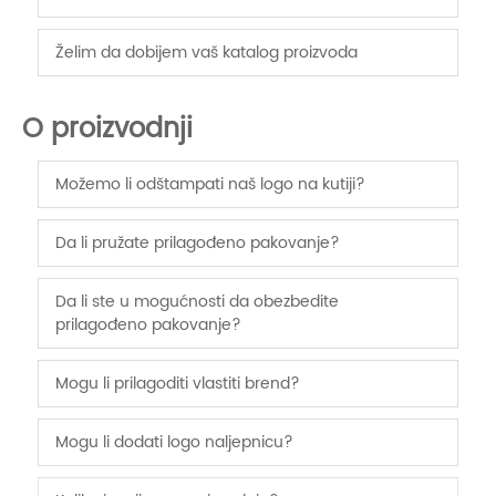
Želim da dobijem vaš katalog proizvoda
O proizvodnji
Možemo li odštampati naš logo na kutiji?
Da li pružate prilagođeno pakovanje?
Da li ste u mogućnosti da obezbedite
prilagođeno pakovanje?
Mogu li prilagoditi vlastiti brend?
Mogu li dodati logo naljepnicu?