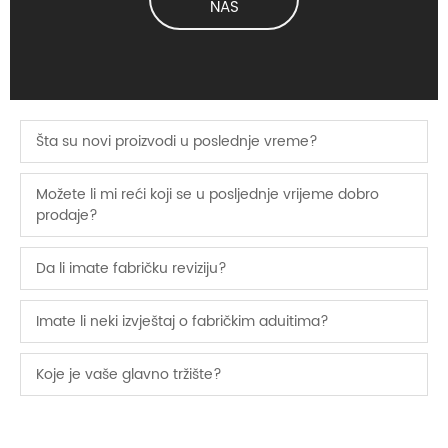
NAS
Šta su novi proizvodi u poslednje vreme?
Možete li mi reći koji se u posljednje vrijeme dobro
prodaje?
Da li imate fabričku reviziju?
Imate li neki izvještaj o fabričkim aduitima?
Koje je vaše glavno tržište?