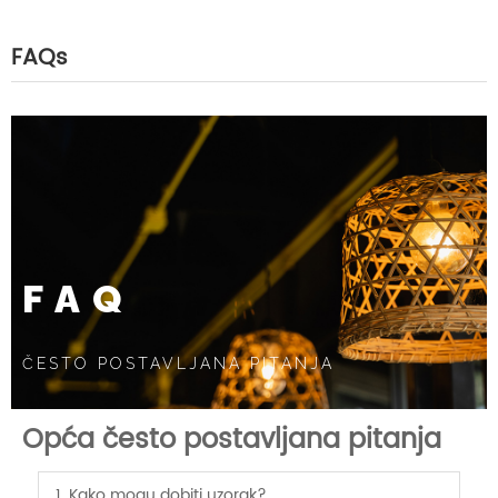
FAQs
FAQ
ČESTO POSTAVLJANA PITANJA
Opća često postavljana pitanja
1. Kako mogu dobiti uzorak?