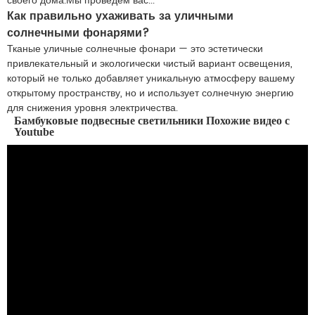
своего дома.Мы проведем вас...
Как правильно ухаживать за уличными
солнечными фонарями?
Тканые уличные солнечные фонари — это эстетически
привлекательный и экологически чистый вариант освещения,
который не только добавляет уникальную атмосферу вашему
открытому пространству, но и использует солнечную энергию
для снижения уровня электричества.
Бамбуковые подвесные светильники Похожие видео с
Youtube