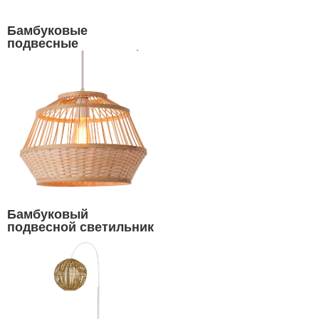
Бамбуковые
подвесные
светильники оптом |
СИНСАНЬСИН
Бамбуковый
подвесной светильник
- оптовые
производители в Китае
|СИНСАНЬСИН