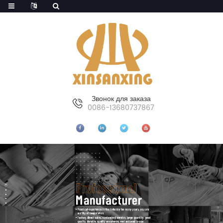
Звонок для заказа
0086-13680737867