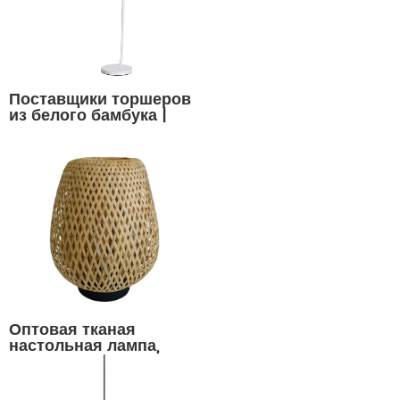
Поставщики торшеров
из белого бамбука |
СИНСАНЬСИН
Оптовая тканая
настольная лампа,
бамбуковая фабрика
ламп по
индивидуальному