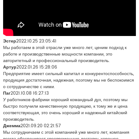
Эстер
2022.10.25 23:05:41
Мы работаем в этой отрасли уже много лет, ценим подход к
работе и производственные мощности компании, это
авторитетный и профессиональный производитель.
Артур
2022.01.26 15:28:06
Предприятие имеет сильный капитал и конкурентоспособность,
продукция достаточная, надежная, поэтому мы не беспокоимся
о сотрудничестве с ними.
Паг
2021.10.08 16:27:13
У работников фабрики хороший командный дух, поэтому мы
быстро получили качественную продукцию, к тому же и цена
соответствующая, это очень хороший и надежный китайский
производитель.
Джемма
2021.09.20 02:21:57
Мы сотрудничаем с этой компанией уже много лет, компания
всегда обеспечивает своевременную доставку, хорошее