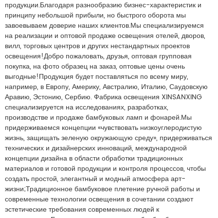
продукции.Благодаря разнообразию бизнес-характеристик и
принципу небольшой прибыли, но быстрого оборота мы
завоевываем доверие наших клиентов.Мы специализируемся
на реализации и оптовой продаже освещения отелей, дворов,
вилл, торговых центров и других нестандартных проектов
освещения!Добро пожаловать, друзья, оптовая групповая
покупка, на фото образец на заказ, оптовые цены очень
выгодные!Продукция будет поставляться по всему миру,
например, в Европу, Америку, Австралию, Италию, Саудовскую
Аравию, Эстонию, Сербию. Фабрика освещения XINSANXING
специализируется на исследованиях, разработках,
производстве и продаже бамбуковых ламп и фонарей.Мы
придерживаемся концепции «чувствовать низкоуглеродистую
жизнь, защищать зеленую окружающую среду», придерживаться
технических и дизайнерских инноваций, международной
концепции дизайна в области обработки традиционных
материалов и готовой продукции и контроля процессов, чтобы
создать простой, элегантный и модный атмосфера арт-
жизни;Традиционное бамбуковое плетение ручной работы и
современные технологии освещения в сочетании создают
эстетические требования современных людей к