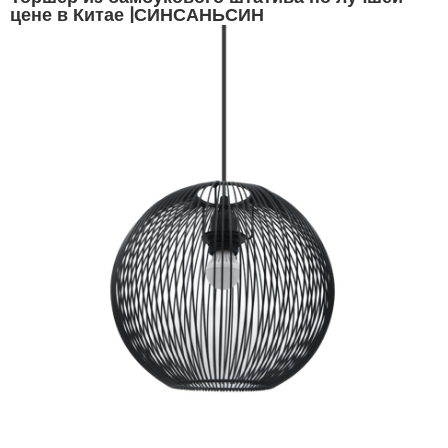
цене в Китае |СИНСАНЬСИН