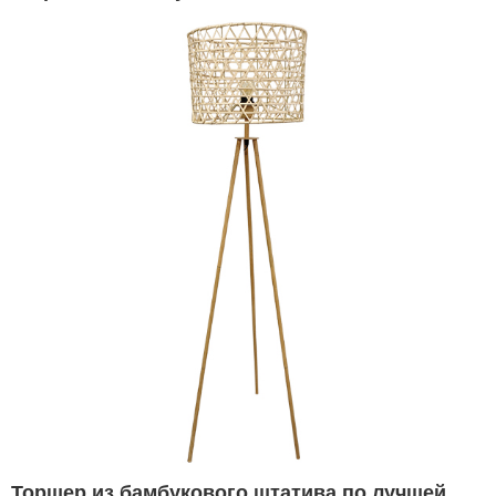
СИНСАНЬСИН
Торшер из бамбукового штатива по лучшей