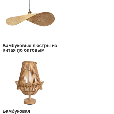
заказу |СИНСАНЬСИН
Бамбуковые люстры из
Китая по оптовым
ценам |СИНСАНЬСИН
Бамбуковая