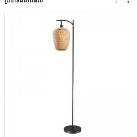
ប្រភេទផលិតផល