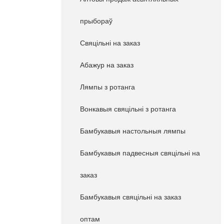
прыбораў
Свяцільні на заказ
Абажур на заказ
Лямпы з ротанга
Вонкавыя свяцільні з ротанга
Бамбукавыя настольныя лямпы
Бамбукавыя падвесныя свяцільні на
заказ
Бамбукавыя свяцільні на заказ
оптам