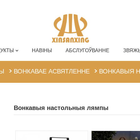
УКТЫ
НАВІНЫ
АБСЛУГОЎВАННЕ
ЗВЯЖЫ
English
Ы
ВОНКАВАЕ АСВЯТЛЕННЕ
ВОНКАВЫЯ 
Вонкавыя настольныя лямпы