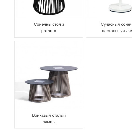
Сонечны стол з
Сучасныя соне
ротанга
настольныя л
Вонкавыя сталы і
лямпы